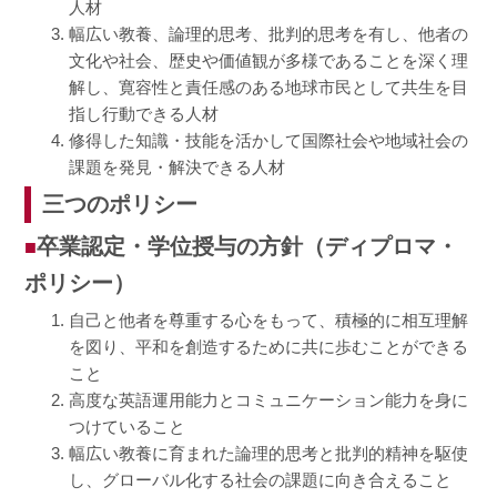
人材
幅広い教養、論理的思考、批判的思考を有し、他者の
文化や社会、歴史や価値観が多様であることを深く理
解し、寛容性と責任感のある地球市民として共生を目
指し行動できる人材
修得した知識・技能を活かして国際社会や地域社会の
課題を発見・解決できる人材
三つのポリシー
卒業認定・学位授与の方針（ディプロマ・
ポリシー）
自己と他者を尊重する心をもって、積極的に相互理解
を図り、平和を創造するために共に歩むことができる
こと
高度な英語運用能力とコミュニケーション能力を身に
つけていること
幅広い教養に育まれた論理的思考と批判的精神を駆使
し、グローバル化する社会の課題に向き合えること