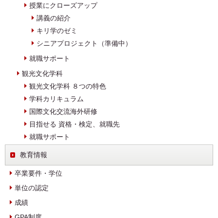
授業にクローズアップ
講義の紹介
キリ学のゼミ
シニアプロジェクト（準備中）
就職サポート
観光文化学科
観光文化学科 ８つの特色
学科カリキュラム
国際文化交流海外研修
目指せる 資格・検定、就職先
就職サポート
教育情報
卒業要件・学位
単位の認定
成績
GPA制度