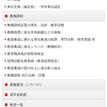
単位互換（協定校）・学外単位認定
教職課程
教職課程設置の理念・目的、教育目標
教職指導に係る学内組織などの体制
教員養成に携わる専任教員の経歴、専門分野、研究実績 等
教員養成に係るシラバス（教職科目）
教育職員免許状取得状況
採用試験合格実績（教員採用状況）
教員養成の質の向上に係る取り組み
教職課程 自己点検・評価
講義要項（シラバス）
奨学金制度
教員一覧