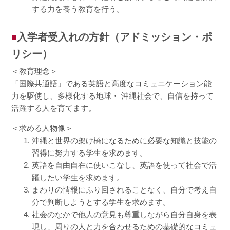
する力を養う教育を行う。
入学者受入れの方針（アドミッション・ポ
リシー）
＜教育理念＞
「国際共通語」である英語と高度なコミュニケーション能
力を駆使し、多様化する地球・ 沖縄社会で、自信を持って
活躍する人を育てます。
＜求める人物像＞
沖縄と世界の架け橋になるために必要な知識と技能の
習得に努力する学生を求めます。
英語を自由自在に使いこなし、英語を使って社会で活
躍したい学生を求めます。
まわりの情報にふり回されることなく、自分で考え自
分で判断しようとする学生を求めます。
社会のなかで他人の意見も尊重しながら自分自身を表
現し、周りの人と力を合わせるための基礎的なコミュ