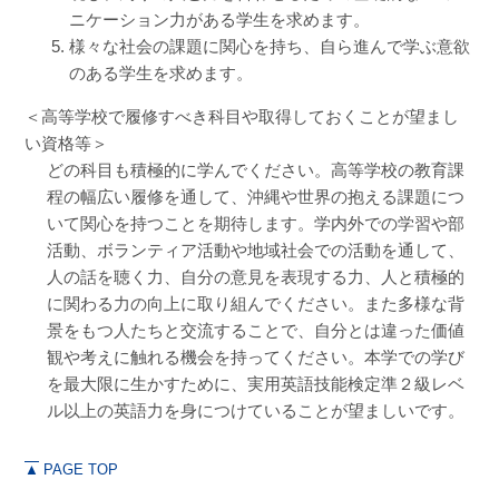
ニケーション力がある学生を求めます。
様々な社会の課題に関心を持ち、自ら進んで学ぶ意欲
のある学生を求めます。
＜高等学校で履修すべき科目や取得しておくことが望まし
い資格等＞
どの科目も積極的に学んでください。高等学校の教育課
程の幅広い履修を通して、沖縄や世界の抱える課題につ
いて関心を持つことを期待します。学内外での学習や部
活動、ボランティア活動や地域社会での活動を通して、
人の話を聴く力、自分の意見を表現する力、人と積極的
に関わる力の向上に取り組んでください。また多様な背
景をもつ人たちと交流することで、自分とは違った価値
観や考えに触れる機会を持ってください。本学での学び
を最大限に生かすために、実用英語技能検定準２級レベ
ル以上の英語力を身につけていることが望ましいです。
▲
PAGE TOP