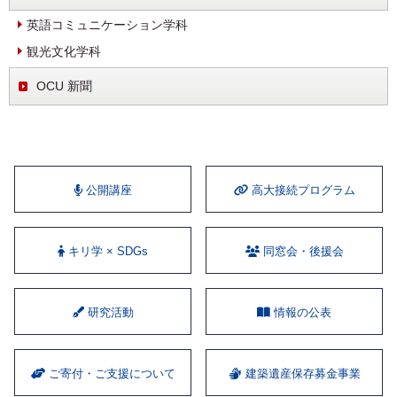
英語コミュニケーション学科
観光文化学科
OCU 新聞
公開講座
⾼⼤接続プログラム
キリ学 × SDGs
同窓会・後援会
研究活動
情報の公表
ご寄付・ご支援について
建築遺産保存募金事業