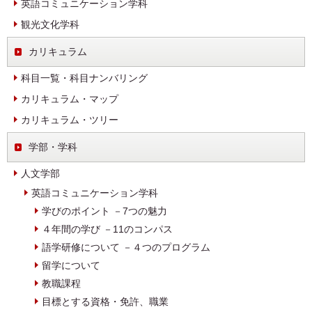
英語コミュニケーション学科
観光文化学科
カリキュラム
科目一覧・科目ナンバリング
カリキュラム・マップ
カリキュラム・ツリー
学部・学科
人文学部
英語コミュニケーション学科
学びのポイント －7つの魅力
４年間の学び －11のコンパス
語学研修について －４つのプログラム
留学について
教職課程
目標とする資格・免許、職業