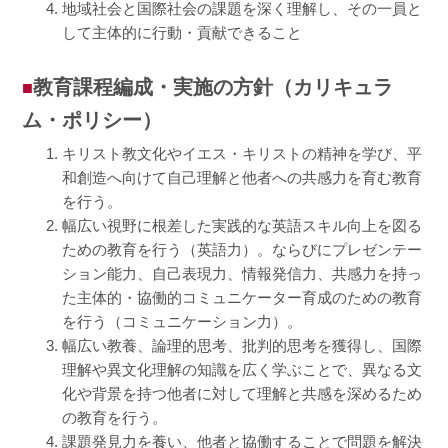
地域社会と国際社会の課題を深く理解し、その一員と
して主体的に行動・貢献できること
教育課程編成・実施の方針（カリキュラ
ム・ポリシー）
キリスト教文化やイエス・キリストの精神を学び、平
和創造へ向けて自己理解と他者への共感力を育む教育
を行う。
幅広い視野に根差した実践的な英語スキル向上を図る
ための教育を行う（英語力）。ならびにプレゼンテー
ション能力、自己表現力、情報発信力、共感力を持っ
た主体的・協働的コミュニケーター育成のための教育
を行う（コミュニケーション力）。
幅広い教養、論理的思考、批判的思考を獲得し、国際
理解や異文化理解の知識を広く学ぶことで、異なる文
化や背景を持つ他者に対して理解と共感を深めるため
の教育を行う。
課題発見力を養い、他者と協働することで問題を解決