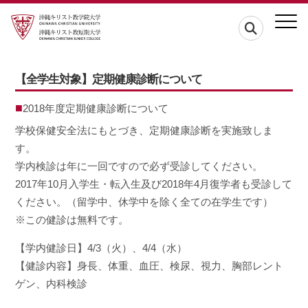
【全学生対象】定期健康診断について
2018年度定期健康診断について
学校保健安全法にもとづき、定期健康診断を実施致しま
す。
学内検診は年に一回ですので必ず受診してください。
2017年10月入学生・転入生及び2018年4月復学者も受診して
ください。（留学中、休学中を除く全ての在学生です）
※この健診は無料です。
【学内健診日】4/3（火）、4/4（水）
【健診内容】身長、体重、血圧、検尿、視力、胸部レント
ゲン、内科検診