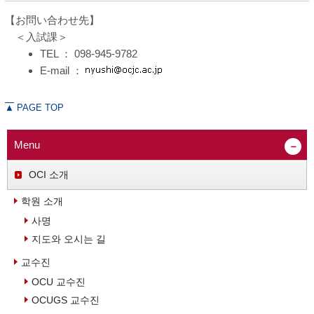
【お問い合わせ先】
＜入試課＞
TEL ：
098-945-9782
E-mail ：
▲
PAGE TOP
Menu
OCI 소개
학원 소개
사명
지도와 오시는 길
교수진
OCU 교수진
OCUGS 교수진