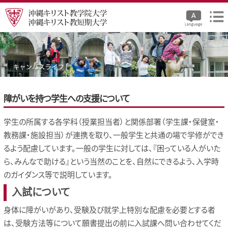
障がいを持つ学生への支援について
学生の所属する各学科（授業担当者）と関係部署（学生課・保健室・
教務課・施設担当）が連携を取り、一般学生と共通の場で学修ができ
るよう配慮しています。一般の学生に対しては、『困っている人がいた
ら、みんなで助ける』という当然のことを、自然にできるよう、入学時
のガイダンス等で説明しています。
入試について
身体に障がいがあり、受験及び就学上特別な配慮を必要とする者
は、受験方法等について願書提出の前に入試課へ問い合わせてくだ