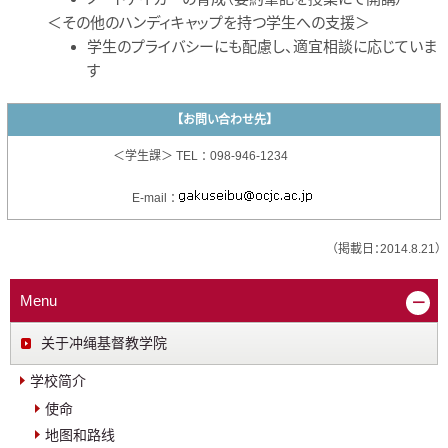
＜その他のハンディキャップを持つ学生への支援＞
学生のプライバシーにも配慮し、適宜相談に応じていま
す
【お問い合わせ先】
＜学生課＞ TEL ： 098-946-1234
E-mail ：
（掲載日：2014.8.21）
Menu
关于冲绳基督教学院
学校简介
使命
地图和路线