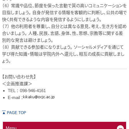
（６） 常識や品位、節度を保った言動で質の高いコミュニケーションを
目指しましょう。 自身が発信する情報を客観的に判断し、公共の場で
快く共有できるような内容を発信するようにしましょう。
（７） 他の利用者を尊重し、自分とは異なる意見、考え、生き方を認め
合いましょう。 人種、民族、言語、身体、性、思想、宗教等に関する差
別的な発言は避けましょう。
（８） 貢献できる参加者になりましょう。 ソーシャルメディアを通じて
学び得た知識・情報は学院内外へ還元し、相互の成長に貢献しまし
ょう。
【お問い合わせ先】
＜企画推進課＞
TEL ： 098-946-4161
E-mail ：
▲
PAGE TOP
Menu