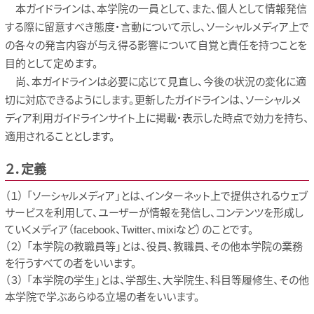
本ガイドラインは、本学院の一員として、また、個人として情報発信
する際に留意すべき態度・言動について示し、ソーシャルメディア上で
の各々の発言内容が与え得る影響について自覚と責任を持つことを
目的として定めます。
尚、本ガイドラインは必要に応じて見直し、今後の状況の変化に適
切に対応できるようにします。更新したガイドラインは、ソーシャルメ
ディア利用ガイドラインサイト上に掲載・表示した時点で効力を持ち、
適用されることとします。
２．定義
（１） 「ソーシャルメディア」とは、インターネット上で提供されるウェブ
サービスを利用して、ユーザーが情報を発信し、コンテンツを形成し
ていくメディア（facebook、Twitter、mixiなど）のことです。
（２） 「本学院の教職員等」とは、役員、教職員、その他本学院の業務
を行うすべての者をいいます。
（３） 「本学院の学生」とは、学部生、大学院生、科目等履修生、その他
本学院で学ぶあらゆる立場の者をいいます。