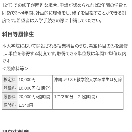
（2年）での修了が困難な場合、申請が認められれば2年間の学費と
同額で3～4年間、計画的に履修をし、修了を目指すことができる制
度です。希望者は入学手続きの際に申請してください。
科目等履修生
本大学院において開設される授業科目のうち、希望科目のみを履修
し、単位を修得する制度です。取得できる単位数は年間12単位以内
です。
＜履修料等＞
検定料
10,000円
沖縄キリスト教学院大学卒業生は免除
登録料
10,000円（１期分）
履修料
20,000円×週時間
１コマ90分＝２（週時間）
保険料
1,340円