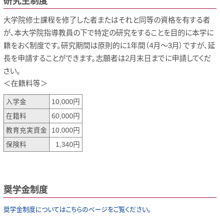
研究生制度
大学院修士課程を修了した者またはそれと同等の資格を有する者
が、本大学院指導教員の下で特定の研究をすることを目的に本学に
籍をおく制度です。研究期間は原則的に1年間（4月～3月）ですが、延
長を申請することができます。志願者は2月末日までに申請してくだ
さい。
＜在籍料等＞
入学金
10,000円
在籍料
60,000円
教育充実資金
10,000円
保険料
1,340円
奨学金制度
奨学金制度についてはこちらのページをご覧ください。