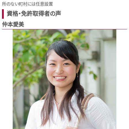
所のない町村には任意設置
資格・免許取得者の声
仲本愛美