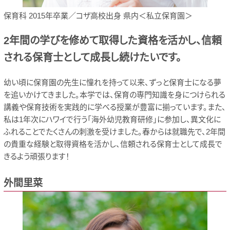
保育科 2015年卒業／コザ高校出身 県内＜私立保育園＞
2年間の学びを修めて取得した資格を活かし、信頼
される保育士として成長し続けたいです。
幼い頃に保育園の先生に憧れを持って以来、ずっと保育士になる夢
を追いかけてきました。本学では、保育の専門知識を身につけられる
講義や保育技術を実践的に学べる授業が豊富に揃っています。また、
私は1年次にハワイで行う「海外幼児教育研修」に参加し、異文化に
ふれることでたくさんの刺激を受けました。春からは就職先で、2年間
の貴重な経験と取得資格を活かし、信頼される保育士として成長で
きるよう頑張ります！
外間里菜