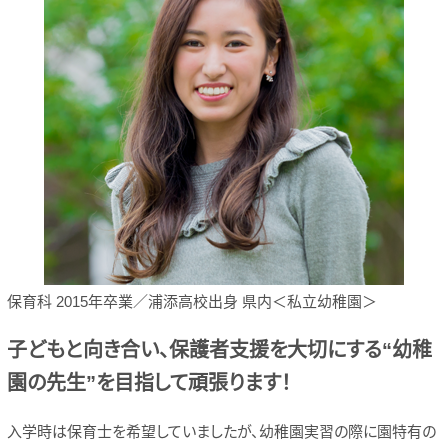
保育科 2015年卒業／浦添高校出身 県内＜私立幼稚園＞
子どもと向き合い、保護者支援を大切にする“幼稚
園の先生”を目指して頑張ります！
入学時は保育士を希望していましたが、幼稚園実習の際に園特有の