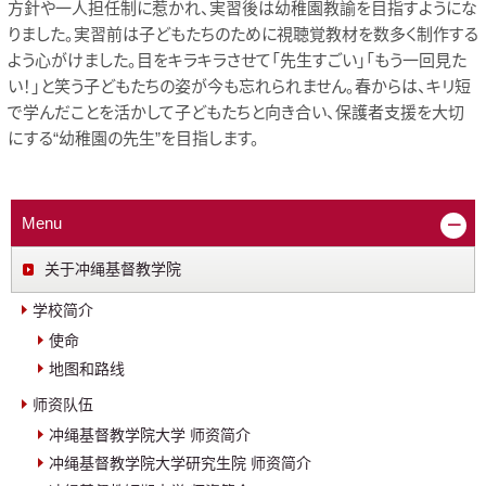
方針や一人担任制に惹かれ、実習後は幼稚園教諭を目指すようにな
りました。実習前は子どもたちのために視聴覚教材を数多く制作する
よう心がけました。目をキラキラさせて「先生すごい」「もう一回見た
い！」と笑う子どもたちの姿が今も忘れられません。春からは、キリ短
で学んだことを活かして子どもたちと向き合い、保護者支援を大切
にする“幼稚園の先生”を目指します。
Menu
关于冲绳基督教学院
学校简介
使命
地图和路线
师资队伍
冲绳基督教学院大学 师资简介
冲绳基督教学院大学研究生院 师资简介