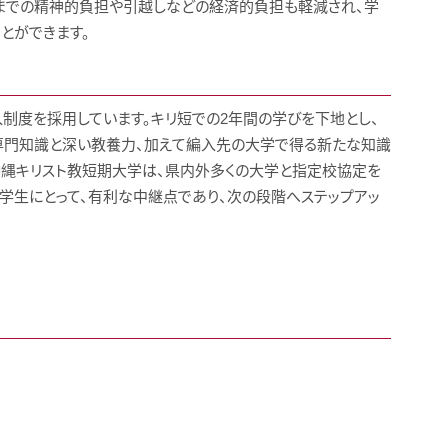
までの精神的負担や引越しなどの経済的負担も軽減され、学
とができます。
度を採用しています。キリ短での2年間の学びを下地とし、
専門知識と深い教養力、加えて編入先の大学で得る新たな知識
沖縄キリスト教短期大学は、県内外多くの大学と指定校協定を
学生にとって、有利な中継点であり、次の段階へステップアッ