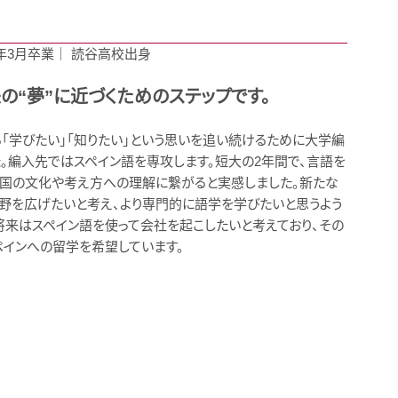
5年3月卒業｜ 読谷高校出身
の“夢”に近づくためのステップです。
「学びたい」「知りたい」という思いを追い続けるために大学編
。編入先ではスペイン語を専攻します。短大の2年間で、言語を
国の文化や考え方への理解に繋がると実感しました。新たな
野を広げたいと考え、より専門的に語学を学びたいと思うよう
将来はスペイン語を使って会社を起こしたいと考えており、その
ペインへの留学を希望しています。