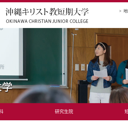
地
科
研究生院