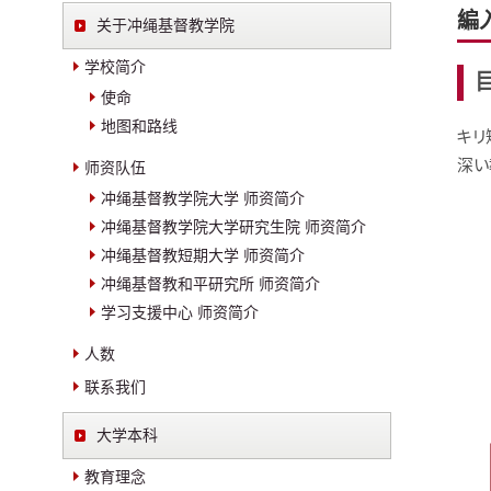
編
关于冲绳基督教学院
学校简介
使命
地图和路线
キリ
深い
师资队伍
冲绳基督教学院大学 师资简介
冲绳基督教学院大学研究生院 师资简介
冲绳基督教短期大学 师资简介
冲绳基督教和平研究所 师资简介
学习支援中心 师资简介
人数
联系我们
大学本科
教育理念