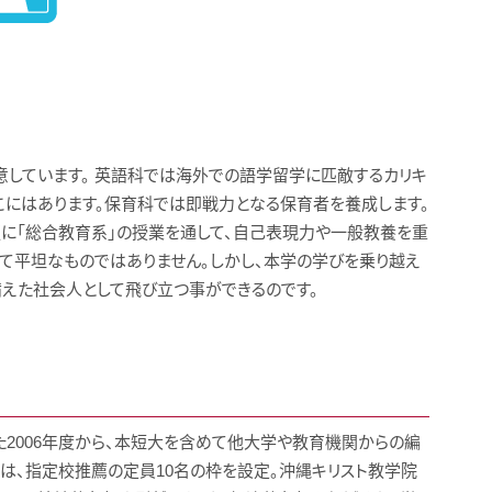
しています。 英語科では海外での語学留学に匹敵するカリキ
こにはあります。保育科では即戦力となる保育者を養成します。
に「総合教育系」の授業を通して、自己表現力や一般教養を重
て平坦なものではありません。しかし、本学の学びを乗り越え
備えた社会人として飛び立つ事ができるのです。
た2006年度から、本短大を含めて他大学や教育機関からの編
は、指定校推薦の定員10名の枠を設定。沖縄キリスト教学院