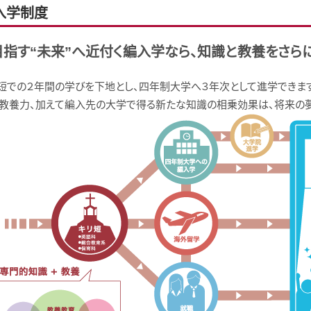
入学制度
目指す“未来”へ近付く編入学なら、知識と教養をさらに
短での２年間の学びを下地とし、四年制大学へ３年次として進学できま
教養力、加えて編入先の大学で得る新たな知識の相乗効果は、将来の夢