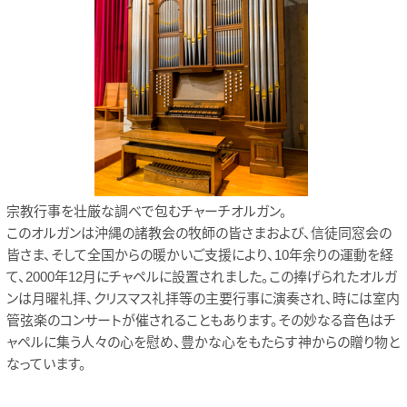
宗教行事を壮厳な調べで包むチャーチオルガン。
このオルガンは沖縄の諸教会の牧師の皆さまおよび、信徒同窓会の
皆さま、そして全国からの暖かいご支援により、10年余りの運動を経
て、2000年12月にチャペルに設置されました。この捧げられたオルガ
ンは月曜礼拝、クリスマス礼拝等の主要行事に演奏され、時には室内
管弦楽のコンサートが催されることもあります。その妙なる音色はチ
ャペルに集う人々の心を慰め、豊かな心をもたらす神からの贈り物と
なっています。