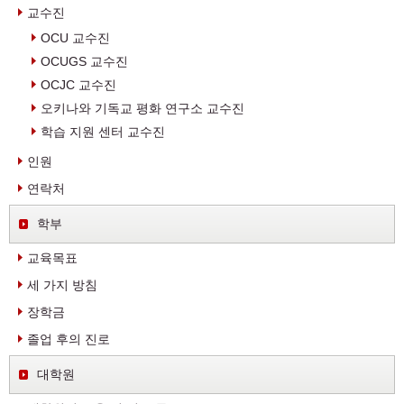
교수진
OCU 교수진
OCUGS 교수진
OCJC 교수진
오키나와 기독교 평화 연구소 교수진
학습 지원 센터 교수진
인원
연락처
학부
교육목표
세 가지 방침
장학금
졸업 후의 진로
대학원