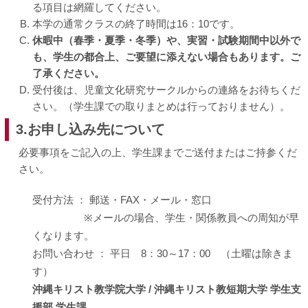
る項目は網羅してください。
本学の通常クラスの終了時間は16：10です。
休暇中（春季・夏季・冬季）や、実習・試験期間中以外で
も、学生の都合上、ご要望に添えない場合もあります。ご
了承ください。
受付後は、児童文化研究サークルからの連絡をお待ちくだ
さい。（学生課での取りまとめは行っておりません）。
3.お申し込み先について
必要事項をご記入の上、学生課までご送付またはご持参くだ
さい。
受付方法 ： 郵送・FAX・メール・窓口
※メールの場合、学生・関係教員への周知が早
くなります。
お問い合わせ ： 平日 8：30～17：00 （土曜は除きま
す）
沖縄キリスト教学院大学 / 沖縄キリスト教短期大学 学生支
援部 学生課