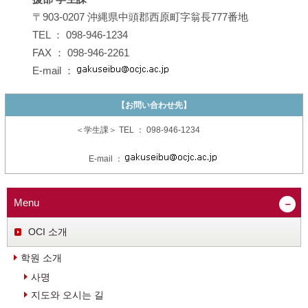
〒903-0207 沖縄県中頭郡西原町字翁長777番地
TEL ： 098-946-1234
FAX ： 098-946-2261
E-mail ：
【お問い合わせ先】
＜学生課＞ TEL ： 098-946-1234
E-mail ：
Menu
OCI 소개
학원 소개
사명
지도와 오시는 길