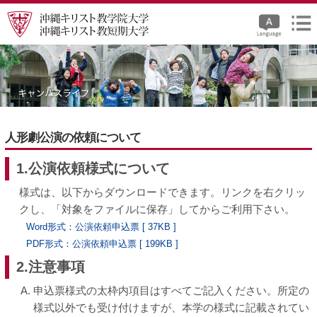
人形劇公演の依頼について
1.公演依頼様式について
様式は、以下からダウンロードできます。リンクを右クリッ
クし、「対象をファイルに保存」してからご利用下さい。
Word形式：公演依頼申込票 [ 37KB ]
PDF形式：公演依頼申込票 [ 199KB ]
2.注意事項
申込票様式の太枠内項目はすべてご記入ください。所定の
様式以外でも受け付けますが、本学の様式に記載されてい