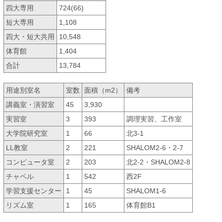
四大専用
724(66)
短大専用
1,108
四大・短大共用
10,548
体育館
1,404
合計
13,784
用途別室名
室数
面積（m
2
）
備考
講義室・演習室
45
3,930
実習室
3
393
調理実習、工作室
大学院研究室
1
66
北3-1
LL教室
2
221
SHALOM2-6・2-7
コンピュータ室
2
203
北2-2・SHALOM2-8
チャペル
1
542
西2F
学習支援センター
1
45
SHALOM1-6
リズム室
1
165
体育館B1