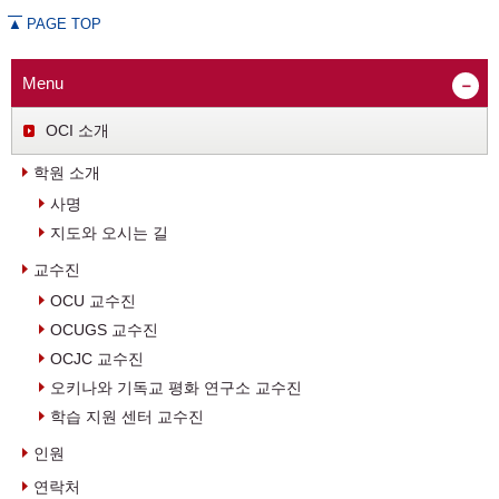
▲
PAGE TOP
Menu
OCI 소개
학원 소개
사명
지도와 오시는 길
교수진
OCU 교수진
OCUGS 교수진
OCJC 교수진
오키나와 기독교 평화 연구소 교수진
학습 지원 센터 교수진
인원
연락처