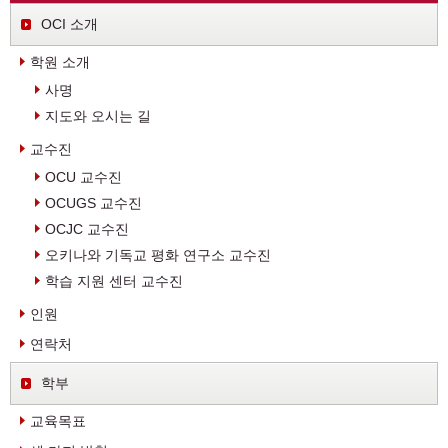
OCI 소개
학원 소개
사명
지도와 오시는 길
교수진
OCU 교수진
OCUGS 교수진
OCJC 교수진
오키나와 기독교 평화 연구소 교수진
학습 지원 센터 교수진
인원
연락처
학부
교육목표