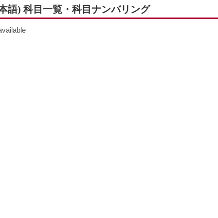
日本語) 科目一覧・科目ナンバリング
available