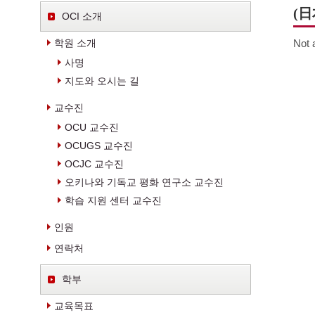
(
OCI 소개
학원 소개
Not 
사명
지도와 오시는 길
교수진
OCU 교수진
OCUGS 교수진
OCJC 교수진
오키나와 기독교 평화 연구소 교수진
학습 지원 센터 교수진
인원
연락처
학부
교육목표