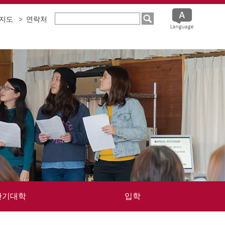
지도
연락처
단기대학
입학