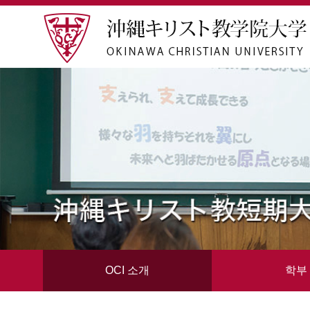
OCI 소개
학부