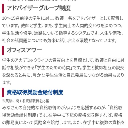
アドバイザーグループ制度
10～15名前後の学生に対し、教師一名をアドバイザーとして配置し
ています。 教師と学生、また、学生同士の人間的交わりを深めつつ、
学生生活や修学、進路について指導するシステムです。人生や宗教、
社会の諸問題についても気楽に話し合える環境となっています。
オフィスアワー
学生のアカデミックライフの資質向上を目標として、教師と自由に対
話や相談ができる「学生のための時間」です。学生と教師相互の親交
を深めると共に、豊かな学生生活と自己発展につながる効果もあり
ます。
資格取得奨励金給付制度
※英語に関する資格取得を応援
みなさんの自発的な資格取得のがんばりを応援するのが、「資格取
得奨励金給付制度」です。在学中に下記の資格を取得すれば、資格
の難易度によって奨励金を給付します。また、在学中に複数の資格を