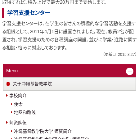
取得すれば、積み上げで最大20万円まで支給します。
学習支援センター
学習支援センターは、在学生の皆さんの積極的な学習活動を支援す
る組織として、2011年4月1日に設置されました。現在、教員2名が配
置され、学習支援のための各種講座の開設、並びに学業・進路に関す
る相談・悩みに対応しております。
（更新日：2015.8.27）
Menu
关于冲绳基督教学院
学校简介
使命
地图和路线
师资队伍
冲绳基督教学院大学 师资简介