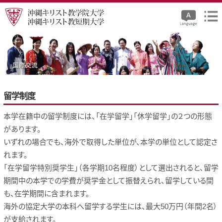
留学制度
本学在籍中の留学制度には、「在学留学」「休学留学」の２つの形態
があります。
いずれの場合でも、海外で取得した単位が、本学の単位として認定さ
れます。
「在学留学特別奨学生」（各学期10名程度）として選出されると、留学
期間中の本学での学費が奨学金として振替えられ、留学している間
も、在学期間に含まれます。
海外の協定大学の本科へ留学する学生には、最大50万円（年間2名）
が支給されます。