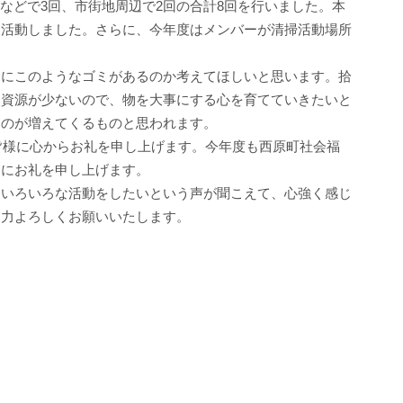
チなどで3回、市街地周辺で2回の合計8回を行いました。本
に活動しました。さらに、今年度はメンバーが清掃活動場所
にこのようなゴミがあるのか考えてほしいと思います。拾
は資源が少ないので、物を大事にする心を育てていきたいと
ものが増えてくるものと思われます。
皆様に心からお礼を申し上げます。今年度も西原町社会福
こにお礼を申し上げます。
いろいろな活動をしたいという声が聞こえて、心強く感じ
協力よろしくお願いいたします。