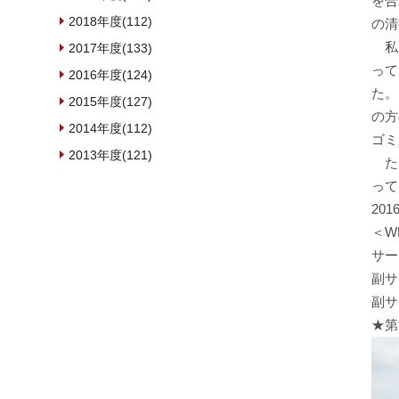
を合
2018年度(112)
の清
私た
2017年度(133)
って
2016年度(124)
た。
2015年度(127)
の方
2014年度(112)
ゴミ
2013年度(121)
たく
って
20
＜W
サー
副サ
副サ
★第