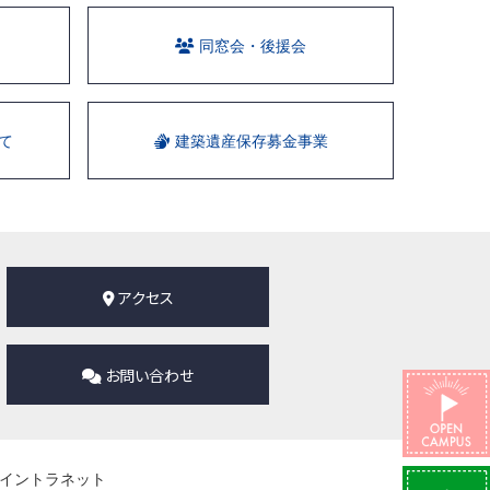
同窓会・後援会
て
建築遺産保存募金事業
アクセス
お問い合わせ
イントラネット