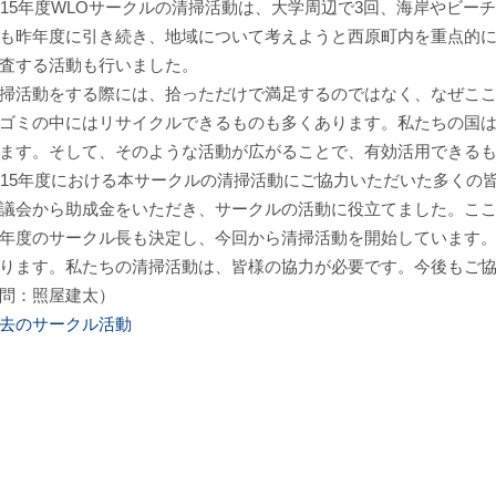
15年度WLOサークルの清掃活動は、大学周辺で3回、海岸やビー
も昨年度に引き続き、地域について考えようと西原町内を重点的
査する活動も行いました。
活動をする際には、拾っただけで満足するのではなく、なぜここ
ゴミの中にはリサイクルできるものも多くあります。私たちの国
ます。そして、そのような活動が広がることで、有効活用できる
15年度における本サークルの清掃活動にご協力いただいた多くの
議会から助成金をいただき、サークルの活動に役立てました。こ
度のサークル長も決定し、今回から清掃活動を開始しています。
ります。私たちの清掃活動は、皆様の協力が必要です。今後もご
問：照屋建太）
去のサークル活動