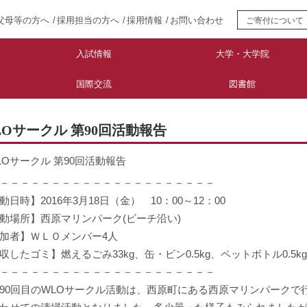
父母等の方へ
採用担当の方へ
採用情報
お問い合わせ
ご寄付について
入試情報
大学・大学院
国際交流
図書館
LOサークル 第90回活動報告
LOサークル 第90回活動報告
－－－－－－－－－－－－－－－－－－－－－
動日時】2016年3月18日（金） 10：00～12：00
動場所】西原マリンパーク(ビーチ沿い)
加者】ＷＬＯメンバー4人
収したゴミ】燃えるごみ33kg、缶・ビン0.5kg、ペットボトル0.5kg
－－－－－－－－－－－－－－－－－－－－－
0回目のWLOサークル活動は、西原町にある西原マリンパークで行