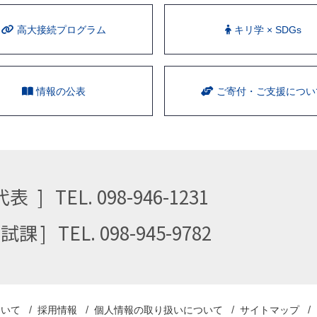
⾼⼤接続プログラム
キリ学 × SDGs
情報の公表
ご寄付・ご支援につい
代表
TEL. 098-946-1231
⼊試課
TEL. 098-945-9782
ついて
採用情報
個人情報の取り扱い
について
サイトマップ