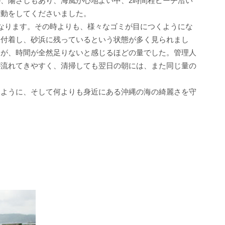
、陽ざしもあり、海風が心地よい中、2時間程ビーチ沿い
活動をしてくださいました。
なります。その時よりも、様々なゴミが目につくようにな
に付着し、砂浜に残っているという状態が多く見られまし
たが、時間が全然足りないと感じるほどの量でした。管理人
が流れてきやすく、清掃しても翌日の朝には、また同じ量の
ように、そして何よりも身近にある沖縄の海の綺麗さを守