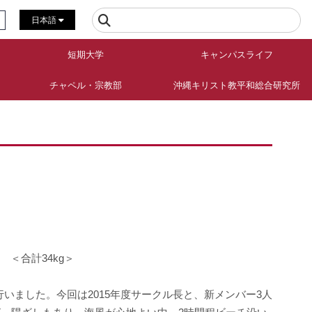
日本語
短期大学
キャンパスライフ
チャペル・宗教部
沖縄キリスト教平和総合研究所
 ＜合計34kg＞
いました。今回は2015年度サークル長と、新メンバー3人