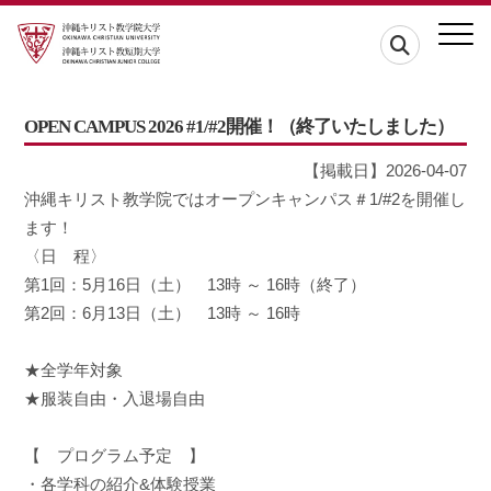
OPEN CAMPUS 2026 #1/#2開催！（終了いたしました）
【掲載日】2026-04-07
沖縄キリスト教学院ではオープンキャンパス＃1/#2を開催し
ます！
〈日 程〉
第1回：5月16日（土） 13時 ～ 16時（終了）
第2回：6月13日（土） 13時 ～ 16時
★全学年対象
★服装自由・入退場自由
【 プログラム予定 】
・各学科の紹介&体験授業