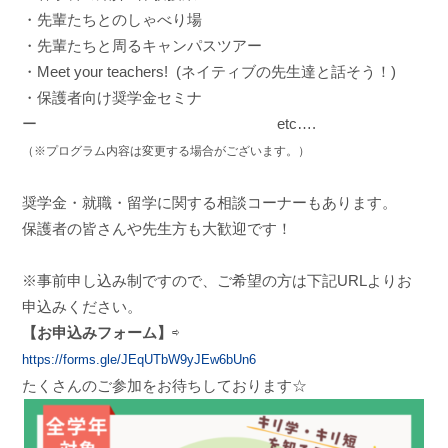
・先輩たちとのしゃべり場
・先輩たちと周るキャンパスツアー
・Meet your teachers! (ネイティブの先生達と話そう！)
・保護者向け奨学金セミナ
ー etc….
（※プログラム内容は変更する場合がございます。）
奨学金・就職・留学に関する相談コーナーもあります。
保護者の皆さんや先生方も大歓迎です！
※事前申し込み制ですので、ご希望の方は下記URLよりお
申込みください。
【お申込みフォーム】
⇨
https://forms.gle/JEqUTbW9yJEw6bUn6
たくさんのご参加をお待ちしております☆