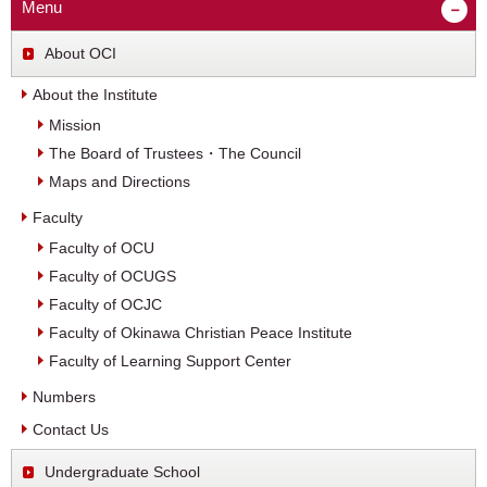
Menu
About OCI
About the Institute
Mission
The Board of Trustees・The Council
Maps and Directions
Faculty
Faculty of OCU
Faculty of OCUGS
Faculty of OCJC
Faculty of Okinawa Christian Peace Institute
Faculty of Learning Support Center
Numbers
Contact Us
Undergraduate School