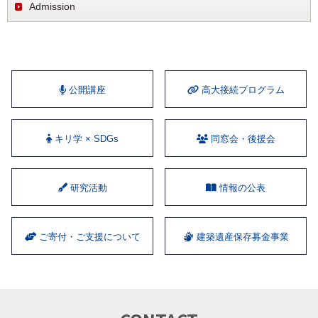
Admission
公開講座
⾼⼤接続プログラム
キリ学 × SDGs
同窓会・後援会
研究活動
情報の公表
ご寄付・ご支援について
建築遺産保存募金事業