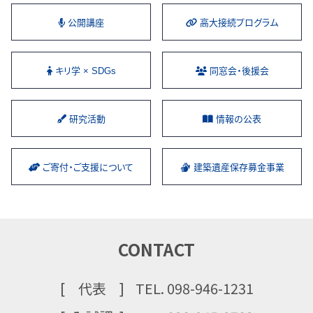
公開講座
⾼⼤接続プログラム
キリ学 × SDGs
同窓会・後援会
研究活動
情報の公表
ご寄付・ご支援について
建築遺産保存募金事業
CONTACT
代表
TEL. 098-946-1231