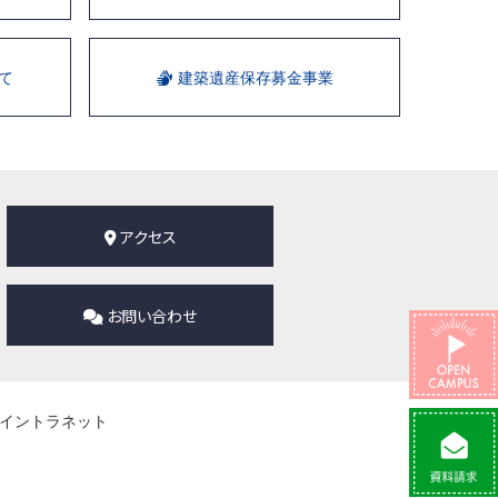
て
建築遺産保存募金事業
アクセス
お問い合わせ
イントラネット