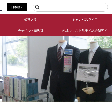
日本語
短期大学
キャンパスライフ
チャペル・宗教部
沖縄キリスト教平和総合研究所