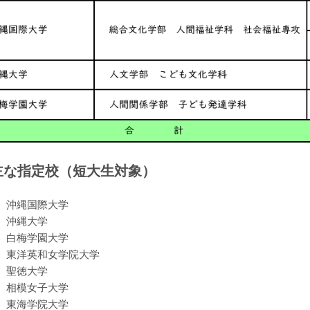
主な指定校（短大生対象）
沖縄国際大学
沖縄大学
白梅学園大学
東洋英和女学院大学
聖徳大学
相模女子大学
東海学院大学