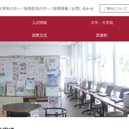
父母等の方へ
採用担当の方へ
採用情報
お問い合わせ
ご寄付について
入試情報
大学・大学院
国際交流
図書館