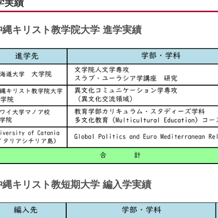
学実績
沖縄キリスト教学院大学 進学実績
沖縄キリスト教短期大学 編入学実績