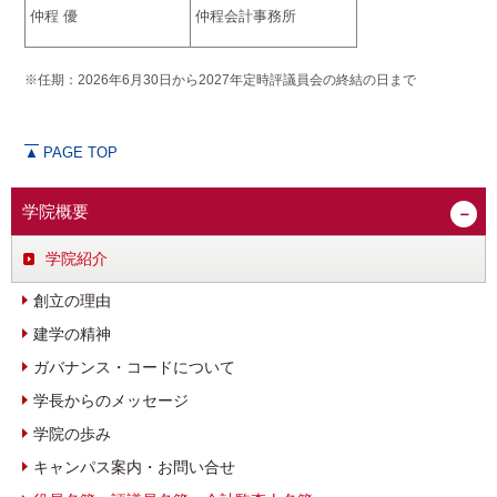
仲程 優
仲程会計事務所
※任期：2026年6月30日から2027年定時評議員会の終結の日まで
▲
PAGE TOP
学院概要
学院紹介
創立の理由
建学の精神
ガバナンス・コードについて
学長からのメッセージ
学院の歩み
キャンパス案内・お問い合せ