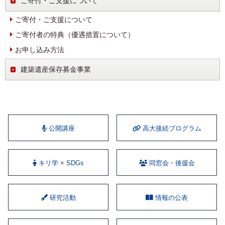
ご寄付・ご支援について
ご寄付・ご支援について
ご寄付者の特典（優遇措置について）
お申し込み方法
建築遺産保存募金事業
公開講座
⾼⼤接続プログラム
キリ学 × SDGs
同窓会・後援会
研究活動
情報の公表