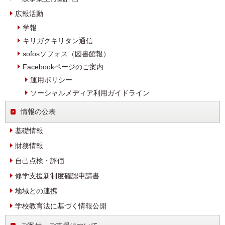
広報活動
学報
キリガクキリタン通信
sofosソフォス（図書館報）
Facebookページのご案内
運用ポリシー
ソーシャルメディア利用ガイドライン
情報の公表
基礎情報
財務情報
自己点検・評価
修学支援新制度確認申請書
地域との連携
学校教育法に基づく情報公開