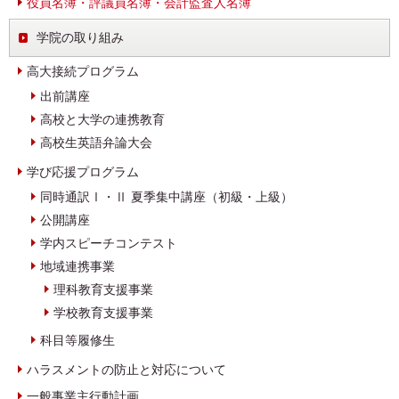
役員名簿・評議員名簿・会計監査人名簿
学院の取り組み
高大接続プログラム
出前講座
高校と大学の連携教育
高校生英語弁論大会
学び応援プログラム
同時通訳Ⅰ・Ⅱ 夏季集中講座（初級・上級）
公開講座
学内スピーチコンテスト
地域連携事業
理科教育支援事業
学校教育支援事業
科目等履修生
ハラスメントの防止と対応について
一般事業主行動計画