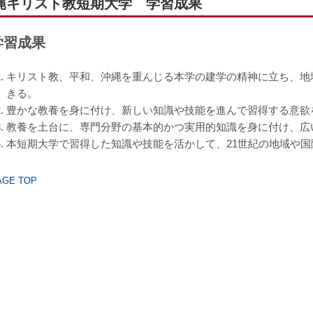
縄キリスト教短期大学 学習成果
学習成果
キリスト教、平和、沖縄を重んじる本学の建学の精神に立ち、地
きる。
豊かな教養を身に付け、新しい知識や技能を進んで習得する意欲
教養を土台に、専門分野の基本的かつ実用的知識を身に付け、広
本短期大学で習得した知識や技能を活かして、21世紀の地域や
GE TOP