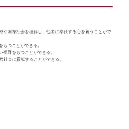
域や国際社会を理解し、他者に奉仕する心を養うことがで
をもつことができる。
い視野をもつことができる。
国際社会に貢献することができる。