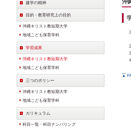
沖
建学の精神
目的・教育研究上の目的
沖縄キリスト教短期大学
地域こども保育学科
学習成果
沖縄キリスト教短期大学
地域こども保育学科
▲
PA
三つのポリシー
沖縄キリスト教短期大学
地域こども保育学科
カリキュラム
科目一覧・科目ナンバリング