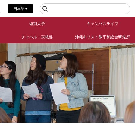
日本語
短期大学
キャンパスライフ
チャペル・宗教部
沖縄キリスト教平和総合研究所