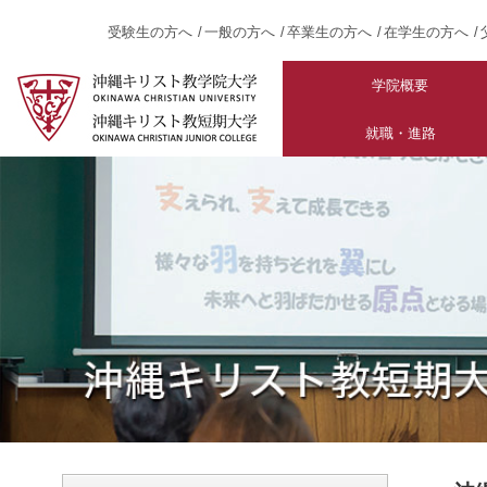
受験生の方へ
一般の方へ
卒業生の方へ
在学生の方へ
学院概要
就職・進路