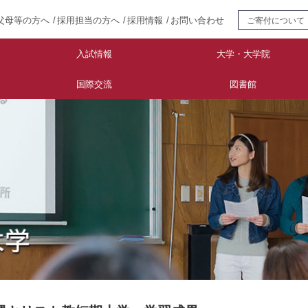
父母等の方へ
採用担当の方へ
採用情報
お問い合わせ
ご寄付について
入試情報
大学・大学院
国際交流
図書館