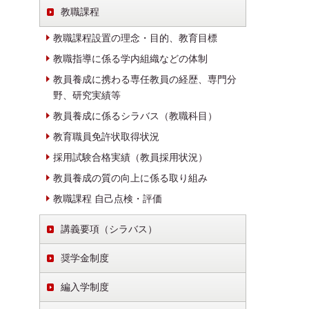
教職課程
教職課程設置の理念・目的、教育目標
教職指導に係る学内組織などの体制
教員養成に携わる専任教員の経歴、専門分
野、研究実績等
教員養成に係るシラバス（教職科目）
教育職員免許状取得状況
採用試験合格実績（教員採用状況）
教員養成の質の向上に係る取り組み
教職課程 自己点検・評価
講義要項（シラバス）
奨学金制度
編入学制度