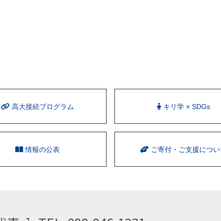
⾼⼤接続プログラム
キリ学 × SDGs
情報の公表
ご寄付・ご支援につい