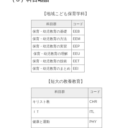
【地域こども保育学科】
科目群
コード
保育・幼児教育の基礎
EEB
保育・幼児教育の方法
EEM
保育・幼児教育の実習
EEP
保育・幼児教育の理解
EEU
保育・幼児教育の技術
EET
保育・幼児教育のまとめ
EEI
【短大の教養教育】
科目群
コード
キリスト教
CHR
ＩＴ
ITL
健康と運動
PHY