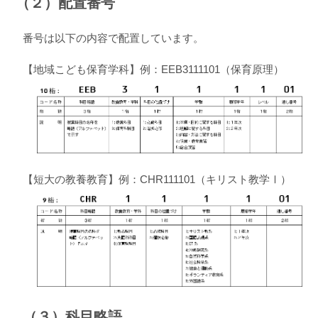
（２）配置番号
番号は以下の内容で配置しています。
【地域こども保育学科】例：EEB3111101（保育原理）
【短大の教養教育】例：CHR111101（キリスト教学Ⅰ）
（３）科目略語