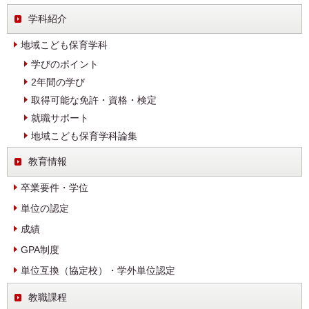
学科紹介
地域こども保育学科
学びのポイント
2年間の学び
取得可能な免許・資格・検定
就職サポート
地域こども保育学科論集
教育情報
卒業要件・学位
単位の認定
成績
GPA制度
単位互換（協定校）・学外単位認定
教職課程