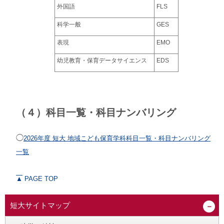
外国語
FLS
科学一般
GES
表現
EMO
幼児教育・保育データサイエンス
EDS
（４）科目一覧・科目ナンバリング
◯
2026年度 短大 地域こども保育学科科目一覧・科目ナンバリング
一覧
▲
PAGE TOP
短大サイトマップ