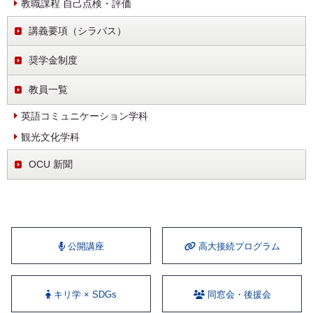
教職課程 自己点検・評価
講義要項（シラバス）
奨学金制度
教員一覧
英語コミュニケーション学科
観光文化学科
OCU 新聞
公開講座
⾼⼤接続プログラム
キリ学 × SDGs
同窓会・後援会