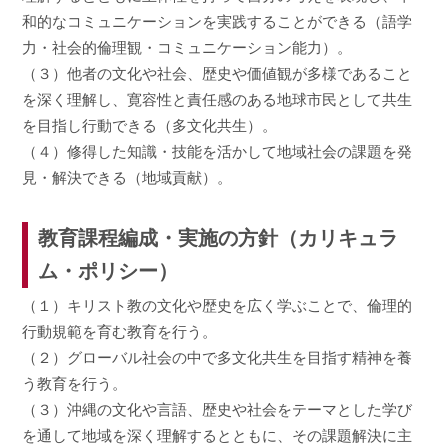
和的なコミュニケーションを実践することができる（語学
力・社会的倫理観・コミュニケーション能力）。
（３）他者の文化や社会、歴史や価値観が多様であること
を深く理解し、寛容性と責任感のある地球市民として共生
を目指し行動できる（多文化共生）。
（４）修得した知識・技能を活かして地域社会の課題を発
見・解決できる（地域貢献）。
教育課程編成・実施の方針（カリキュラ
ム・ポリシー）
（１）キリスト教の文化や歴史を広く学ぶことで、倫理的
行動規範を育む教育を行う。
（２）グローバル社会の中で多文化共生を目指す精神を養
う教育を行う。
（３）沖縄の文化や言語、歴史や社会をテーマとした学び
を通して地域を深く理解するとともに、その課題解決に主