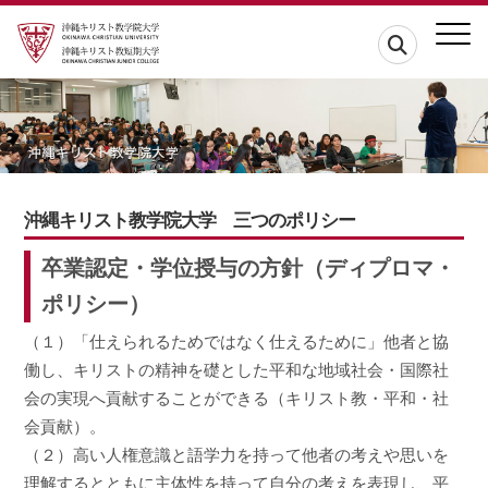
沖縄キリスト教学院大学 三つのポリシー
卒業認定・学位授与の方針（ディプロマ・
ポリシー）
（１）「仕えられるためではなく仕えるために」他者と協
働し、キリストの精神を礎とした平和な地域社会・国際社
会の実現へ貢献することができる（キリスト教・平和・社
会貢献）。
（２）高い人権意識と語学力を持って他者の考えや思いを
理解するとともに主体性を持って自分の考えを表現し、平