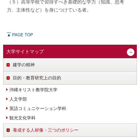
（５）高等学校で習得すべき基礎的な学力（知識、思考
力、主体性など）を身につけている者。
▲
PAGE TOP
大学サイトマップ
建学の精神
目的・教育研究上の目的
沖縄キリスト教学院大学
人文学部
英語コミュニケーション学科
観光文化学科
養成する人材像・三つのポリシー