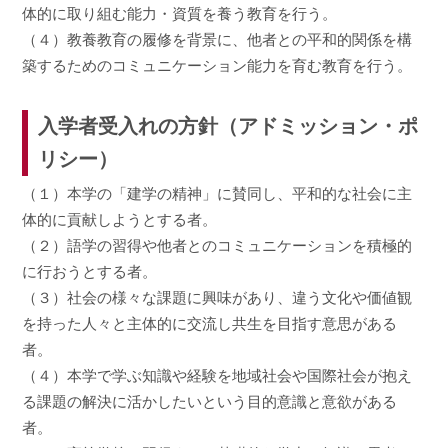
体的に取り組む能力・資質を養う教育を行う。
（４）教養教育の履修を背景に、他者との平和的関係を構
築するためのコミュニケーション能力を育む教育を行う。
入学者受入れの方針（アドミッション・ポ
リシー）
（１）本学の「建学の精神」に賛同し、平和的な社会に主
体的に貢献しようとする者。
（２）語学の習得や他者とのコミュニケーションを積極的
に行おうとする者。
（３）社会の様々な課題に興味があり、違う文化や価値観
を持った人々と主体的に交流し共生を目指す意思がある
者。
（４）本学で学ぶ知識や経験を地域社会や国際社会が抱え
る課題の解決に活かしたいという目的意識と意欲がある
者。