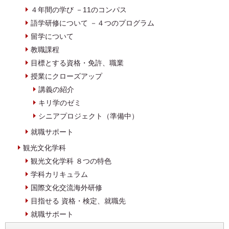
４年間の学び －11のコンパス
語学研修について －４つのプログラム
留学について
教職課程
目標とする資格・免許、職業
授業にクローズアップ
講義の紹介
キリ学のゼミ
シニアプロジェクト（準備中）
就職サポート
観光文化学科
観光文化学科 ８つの特色
学科カリキュラム
国際文化交流海外研修
目指せる 資格・検定、就職先
就職サポート