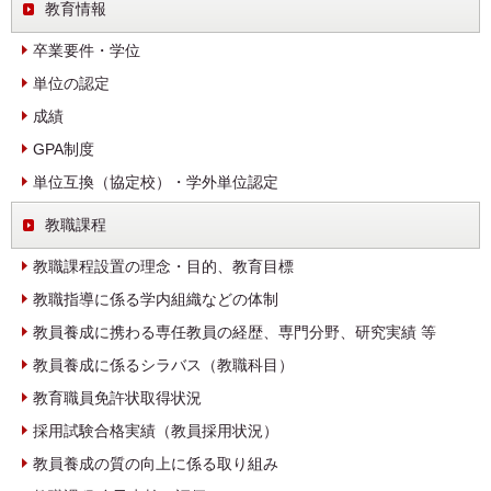
教育情報
卒業要件・学位
単位の認定
成績
GPA制度
単位互換（協定校）・学外単位認定
教職課程
教職課程設置の理念・目的、教育目標
教職指導に係る学内組織などの体制
教員養成に携わる専任教員の経歴、専門分野、研究実績 等
教員養成に係るシラバス（教職科目）
教育職員免許状取得状況
採用試験合格実績（教員採用状況）
教員養成の質の向上に係る取り組み