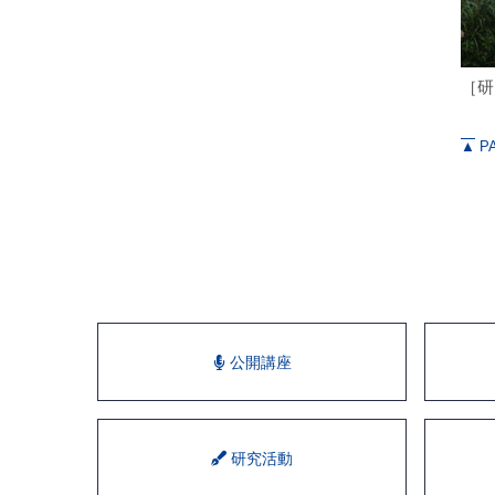
［研
▲
PA
公開講座
研究活動