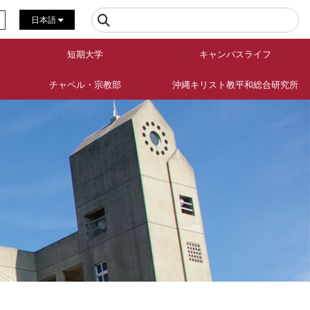
日本語
短期大学
キャンパスライフ
チャペル・宗教部
沖縄キリスト教平和総合研究所