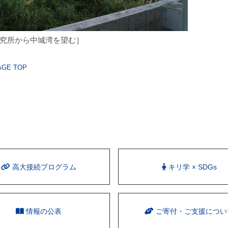
究所から中城湾を望む］
GE TOP
⾼⼤接続プログラム
キリ学 × SDGs
情報の公表
ご寄付・ご支援につい