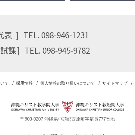
代表
TEL. 098-946-1231
⼊試課
TEL. 098-945-9782
ついて
採用情報
個人情報の取り扱い
について
サイトマップ
〒903-0207 沖縄県中頭郡西原町字翁⾧777番地