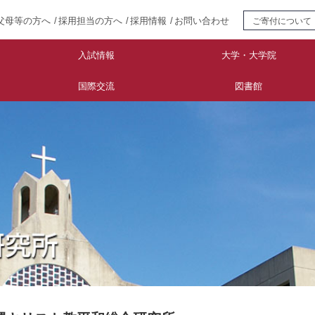
父母等の方へ
採用担当の方へ
採用情報
お問い合わせ
ご寄付について
入試情報
大学・大学院
国際交流
図書館