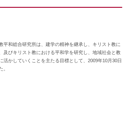
教平和総合研究所は、建学の精神を継承し、キリスト教に
、及びキリスト教における平和学を研究し、地域社会と教
に活かしていくことを主たる目標として、2009年10月30日
た。