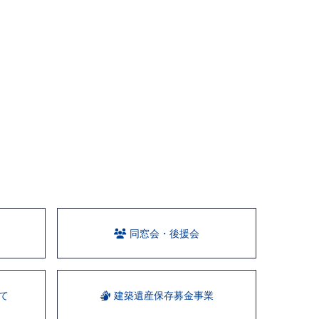
同窓会・後援会
て
建築遺産保存募金事業