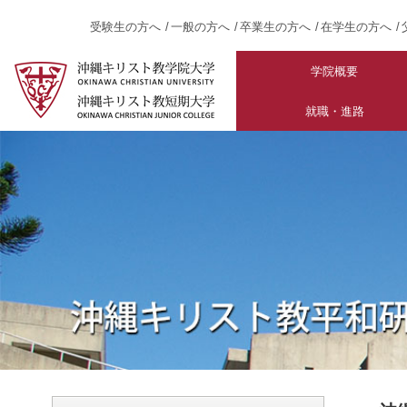
受験生の方へ
一般の方へ
卒業生の方へ
在学生の方へ
学院概要
就職・進路