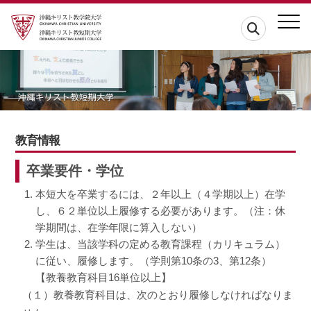
教育情報
卒業要件・学位
本短大を卒業するには、２年以上（４学期以上）在学
し、６２単位以上履修する必要があります。（注：休
学期間は、在学年限に算入しない）
学生は、当該学科の定める教育課程（カリキュラム）
に従い、履修します。（学則第10条の3、第12条）
【教養教育科目16単位以上】
（１）教養教育科目は、次のとおり履修しなければなりま