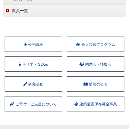
教員一覧
公開講座
⾼⼤接続プログラム
キリ学 × SDGs
同窓会・後援会
研究活動
情報の公表
ご寄付・ご支援について
建築遺産保存募金事業