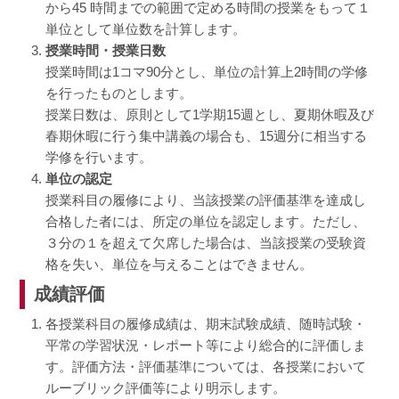
から45 時間までの範囲で定める時間の授業をもって１
単位として単位数を計算します。
授業時間・授業日数
授業時間は1コマ90分とし、単位の計算上2時間の学修
を行ったものとします。
授業日数は、原則として1学期15週とし、夏期休暇及び
春期休暇に行う集中講義の場合も、15週分に相当する
学修を行います。
単位の認定
授業科目の履修により、当該授業の評価基準を達成し
合格した者には、所定の単位を認定します。ただし、
３分の１を超えて欠席した場合は、当該授業の受験資
格を失い、単位を与えることはできません。
成績評価
各授業科目の履修成績は、期末試験成績、随時試験・
平常の学習状況・レポート等により総合的に評価しま
す。評価方法・評価基準については、各授業において
ルーブリック評価等により明示します。