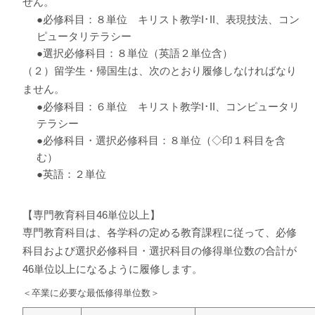
せん。
●必修科目：８単位 キリスト教学I･II、表現技法、コン
ピュータリテラシー
●選択必修科目：８単位（英語２単位含）
（２）留学生・帰国生は、次のとおり履修しなければなり
ません。
●必修科目：６単位 キリスト教学I･II、コンピュータリ
テラシー
●必修科目・選択必修科目：８単位（◇印１科目を含
む）
●英語：２単位
【専門教育科目46単位以上】
専門教育科目は、各学科の定める教育課程に従って、必修
科目および選択必修科目・選択科目の修得単位数の合計が
46単位以上になるように履修します。
＜卒業に必要な最低修得単位数＞