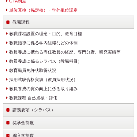
GPA制度
単位互換（協定校）・学外単位認定
教職課程
教職課程設置の理念・目的、教育目標
教職指導に係る学内組織などの体制
教員養成に携わる専任教員の経歴、専門分野、研究実績等
教員養成に係るシラバス（教職科目）
教育職員免許状取得状況
採用試験合格実績（教員採用状況）
教員養成の質の向上に係る取り組み
教職課程 自己点検・評価
講義要項（シラバス）
奨学金制度
編入学制度