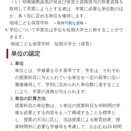
（１）幼稚園教諭免許状及び保育士資格授与の所要資格を
取得して卒業しようとする者は、卒業に必要な単位数のほ
か、各々別に定める単位を修得します。
地域こども保育学科
＜取得可能な資格＞
学位について卒業生は学位を短期大学士と称することがで
きます。
地域こども保育学科 短期大学士（保育）
単位の認定
単位
単位とは、学修量を示す基準です。学生は、それぞれ
の授業科目に与えられている単位を一定の基準に従い
履修修得して、学則に定められた単位数に達すること
により、卒業の資格が与えられます。
単位の計算方法
授業科目の単位数は、１単位の授業科目を45時間の学
修を必要とする内容をもって構成することを標準と
し、授業の方法に応じ、当該授業による教育効果、授
業時間外に必要な学修等を考慮して、おおむね15 時間