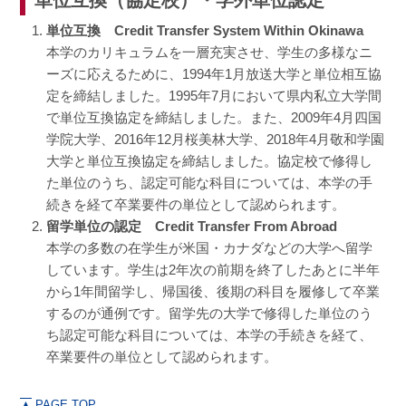
単位互換 Credit Transfer System Within Okinawa
本学のカリキュラムを一層充実させ、学生の多様なニ
ーズに応えるために、1994年1月放送大学と単位相互協
定を締結しました。1995年7月において県内私立大学間
で単位互換協定を締結しました。また、2009年4月四国
学院大学、2016年12月桜美林大学、2018年4月敬和学園
大学と単位互換協定を締結しました。協定校で修得し
た単位のうち、認定可能な科目については、本学の手
続きを経て卒業要件の単位として認められます。
留学単位の認定 Credit Transfer From Abroad
本学の多数の在学生が米国・カナダなどの大学へ留学
しています。学生は2年次の前期を終了したあとに半年
から1年間留学し、帰国後、後期の科目を履修して卒業
するのが通例です。留学先の大学で修得した単位のう
ち認定可能な科目については、本学の手続きを経て、
卒業要件の単位として認められます。
▲
PAGE TOP