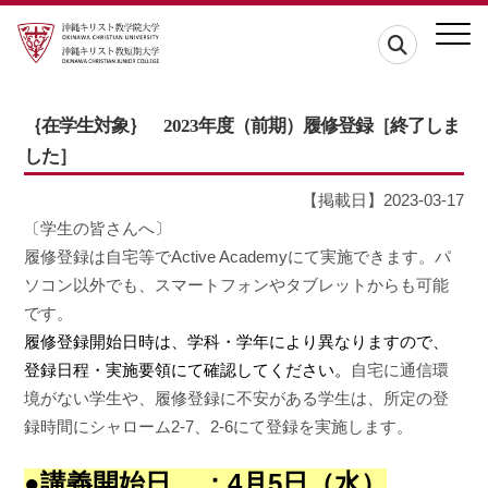
｛在学生対象｝ 2023年度（前期）履修登録［終了しま
した］
【掲載日】2023-03-17
〔学生の皆さんへ〕
履修登録は自宅等でActive Academyにて実施できます。パ
ソコン以外でも、スマートフォンやタブレットからも可能
です。
履修登録開始日時は、学科・学年により異なりますので、
登録日程・実施要領にて確認してください。
自宅に通信環
境がない学生や、履修登録に不安がある学生は、所定の登
録時間にシャローム2-7、2-6にて登録を実施します。
●講義開始日 ：4月5日（水）