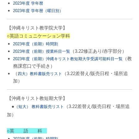
2023年度 学年暦
2023年度 学年暦（曜日別）
【沖縄キリスト教学院大学】
○英語コミュニケーション学科
2023年度（前期）時間割
（3.22修正あり/赤字部分）
2023年度（前期）授業科目一覧
（教
2023年度（前期）沖縄キリスト教短期大学受講可能科目一覧
務課窓口で手続き）
（
（3.22差替え/販売日程・場所追
四大）教科書販売リスト
加）
【沖縄キリスト教短期大学】
●
（3.22差替え/販売日程・場所追
（短大） 教科書販売リスト
加）
○英 語 科
2023年度（前期）時間割