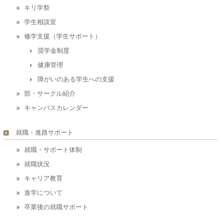
キリ学祭
学生相談室
修学支援（学生サポート）
奨学金制度
健康管理
障がいのある学生への支援
部・サークル紹介
キャンパスカレンダー
就職・進路サポート
就職・サポート体制
就職状況
キャリア教育
進学について
卒業後の就職サポート