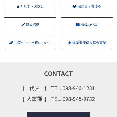
キリ学 × SDGs
同窓会・後援会
研究活動
情報の公表
ご寄付・ご支援について
建築遺産保存募金事業
CONTACT
代表
TEL. 098-946-1231
⼊試課
TEL. 098-945-9782