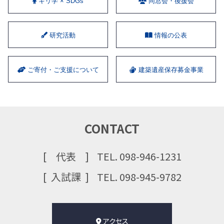
キリ学 × SDGs
同窓会・後援会
研究活動
情報の公表
ご寄付・ご支援について
建築遺産保存募金事業
CONTACT
代表
TEL. 098-946-1231
⼊試課
TEL. 098-945-9782
アクセス