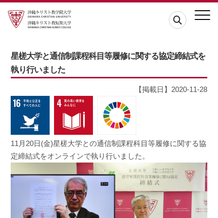
星槎大学と通信制課程科目等履修に関する協定締結式を
執り行いました
【掲載日】2020-11-28
11月20日(金)星槎大学との通信制課程科目等履修に関する協
定締結式をオンラインで執り行いました。