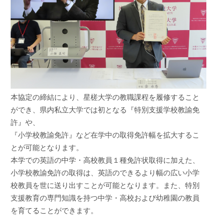
本協定の締結により、星槎大学の教職課程を履修すること
ができ、県内私立大学では初となる『特別支援学校教諭免
許』や、
『小学校教諭免許』など在学中の取得免許幅を拡大するこ
とが可能となります。
本学での英語の中学・高校教員１種免許状取得に加えた、
小学校教諭免許の取得は、英語のできるより幅の広い小学
校教員を世に送り出すことが可能となります。また、特別
支援教育の専門知識を持つ中学・高校および幼稚園の教員
を育てることができます。